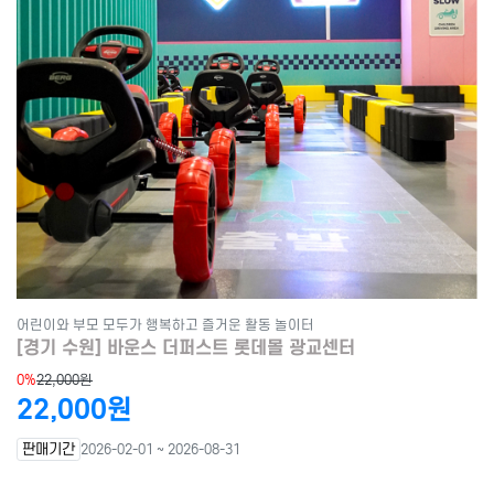
어린이와 부모 모두가 행복하고 즐거운 활동 놀이터
[경기 수원] 바운스 더퍼스트 롯데몰 광교센터
0%
22,000원
22,000원
판매기간
2026-02-01 ~ 2026-08-31