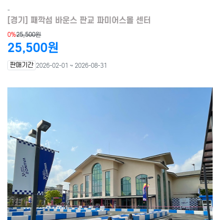
-
[경기] 째깍섬 바운스 판교 파미어스몰 센터
0%
25,500원
25,500원
판매기간
2026-02-01 ~ 2026-08-31