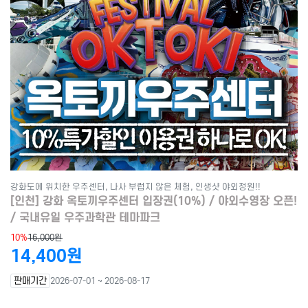
강화도에 위치한 우주센터, 나사 부럽지 않은 체험, 인생샷 야외정원!!
[인천] 강화 옥토끼우주센터 입장권(10%) / 야외수영장 오픈!
/ 국내유일 우주과학관 테마파크
10%
16,000원
14,400원
판매기간
2026-07-01 ~ 2026-08-17