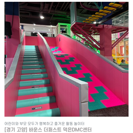
어린이와 부모 모두가 행복하고 즐거운 활동 놀이터
[경기 고양] 바운스 더퍼스트 덕은DMC센터