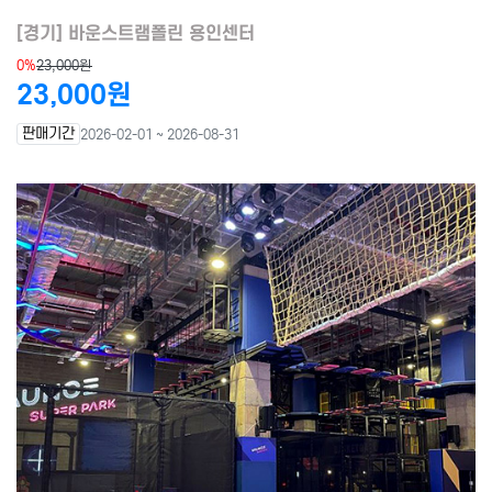
[경기] 바운스트램폴린 용인센터
0%
23,000원
23,000원
판매기간
2026-02-01 ~ 2026-08-31