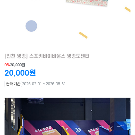
[인천 영종] 스포키바이바운스 영종도센터
0%
20,000원
20,000원
판매기간
2026-02-01 ~ 2026-08-31