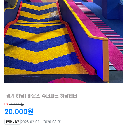
[경기 하남] 바운스 슈퍼파크 하남센터
0%
20,000원
20,000원
판매기간
2026-02-01 ~ 2026-08-31