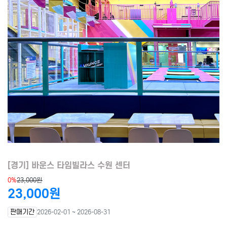
[경기] 바운스 타임빌라스 수원 센터
0%
23,000원
23,000원
판매기간
2026-02-01 ~ 2026-08-31