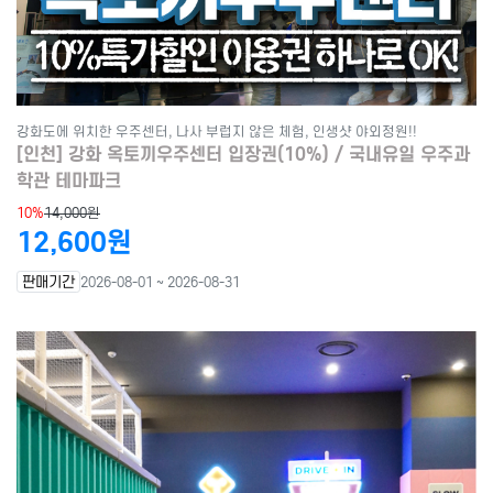
강화도에 위치한 우주센터, 나사 부럽지 않은 체험, 인생샷 야외정원!!
[인천] 강화 옥토끼우주센터 입장권(10%) / 국내유일 우주과
학관 테마파크
10%
14,000원
12,600원
판매기간
2026-08-01 ~ 2026-08-31