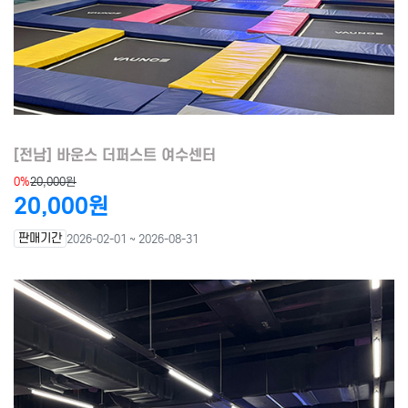
[전남] 바운스 더퍼스트 여수센터
0%
20,000원
20,000원
판매기간
2026-02-01 ~ 2026-08-31