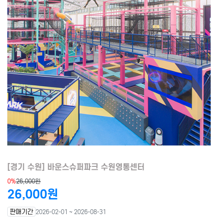
[경기 수원] 바운스슈퍼파크 수원영통센터
0%
26,000원
26,000원
판매기간
2026-02-01 ~ 2026-08-31