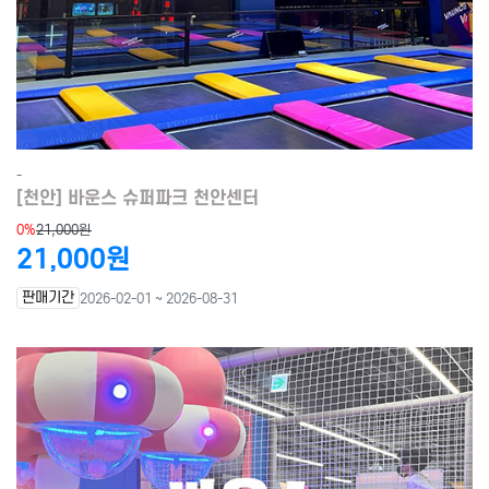
-
[천안] 바운스 슈퍼파크 천안센터
0%
21,000원
21,000원
판매기간
2026-02-01 ~ 2026-08-31