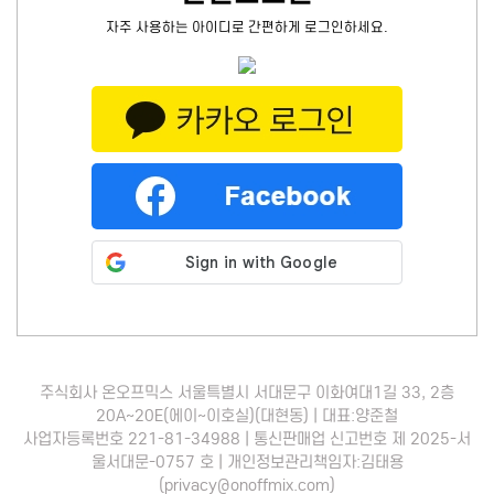
자주 사용하는 아이디로 간편하게 로그인하세요.
주식회사 온오프믹스 서울특별시 서대문구 이화여대1길 33, 2층
20A~20E(에이~이호실)(대현동) | 대표:양준철
사업자등록번호 221-81-34988 | 통신판매업 신고번호 제 2025-서
울서대문-0757 호 | 개인정보관리책임자:김태용
(privacy@onoffmix.com)