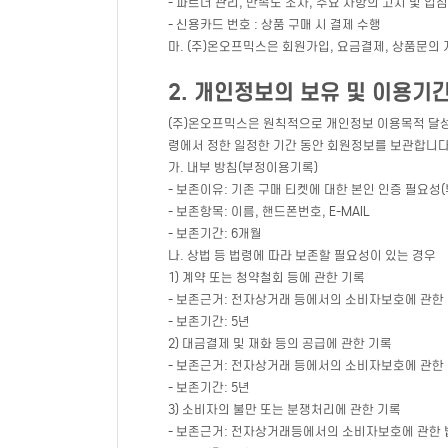
- 파트너 관리, 만족도 조사, 주요 사항의 고지 및 입점
- 신용카드 번호 : 상품 구매 시 결제 수행
마. (주)온오프믹스은 회원가입, 요금결제, 상품문의
2. 개인정보의 보유 및 이용기
(주)온오프믹스은 원칙적으로 개인정보 이용목적 달성
령에서 정한 일정한 기간 동안 회원정보를 보관합니다
가. 내부 방침(부정이용기록)
- 보존이유: 기존 구매 티켓에 대한 본인 인증 필요성
- 보존항목: 이름, 핸드폰번호, E-MAIL
- 보존기간: 6개월
나. 상법 등 법령에 따라 보존할 필요성이 있는 경우
1) 계약 또는 청약철회 등에 관한 기록
- 보존근거: 전자상거래 등에서의 소비자보호에 관한
- 보존기간: 5년
2) 대금결제 및 재화 등의 공급에 관한 기록
- 보존근거: 전자상거래 등에서의 소비자보호에 관한
- 보존기간: 5년
3) 소비자의 불만 또는 분쟁처리에 관한 기록
- 보존근거: 전자상거래등에서의 소비자보호에 관한 