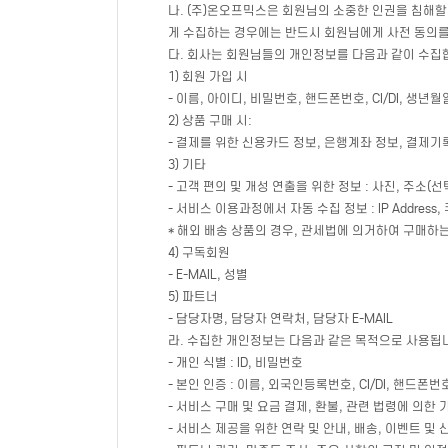
나. (주)온오프믹스은 회원님의 소중한 인권을 침해할 
게 수집하는 경우에는 반드시 회원님에게 사전 동의
다. 회사는 회원님들의 개인정보를 다음과 같이 수집
1) 회원 가입 시
- 이름, 아이디, 비밀번호, 핸드폰번호, CI/DI, 생년월
2) 상품 구매 시:
- 결제를 위한 신용카드 정보, 은행계좌 정보, 결제기
3) 기타
- 고객 편의 및 개성 연출을 위한 정보 : 사진, 주소(
- 서비스 이용과정에서 자동 수집 정보 : IP Addres
* 해외 배송 상품의 경우, 관세법에 의거하여 구매
4) 구독회원
- E-MAIL, 성별
5) 파트너
- 담당자명, 담당자 연락처, 담당자 E-MAIL
라. 수집한 개인정보는 다음과 같은 목적으로 사용됩
- 개인 식별 : ID, 비밀번호
- 본인 인증 : 이름, 외국인등록번호, CI/DI, 핸드폰
- 서비스 구매 및 요금 결제, 환불, 관련 법령에 의한
- 서비스 제공을 위한 연락 및 안내, 배송, 이벤트 및 신