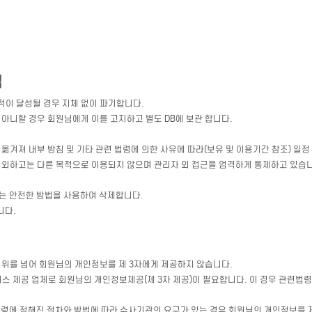
법
이 달성될 경우 지체 없이 파기합니다.
 아니할 경우 회원님에게 이를 고지하고 별도 DB에 보관 합니다.
옮겨져 내부 방침 및 기타 관련 법령에 의한 사유에 따라(보유 및 이용기간 참조) 일정
 제외하고는 다른 목적으로 이용되지 않으며 관리자 외 접근을 엄격하게 통제하고 있습
없는 안전한 방법을 사용하여 삭제합니다.
니다.
범위를 넘어 회원님의 개인정보를 제 3자에게 제공하지 않습니다.
서비스 제공 업체로 회원님의 개인정보제공(제 3자 제공)이 필요합니다. 이 경우 관련
법령에 정해진 절차와 방법에 따라 수사기관의 요구가 있는 경우 회원님의 개인정보를 