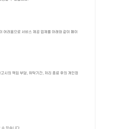
이 어려움으로 서비스 제공 업체를 아래와 같이 페이
사고시의 책임 부담, 위탁기간, 처리 종료 후의 개인정
 수 있습니다.