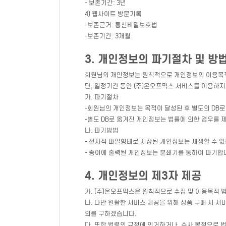
- 보존기간: 3년
4) 웹사이트 방문기록
-보존근거: 통신비밀보호법
-보존기간: 3개월
3. 개인정보의 파기절차 및 방
회원님의 개인정보는 원칙적으로 개인정보의 이용목적
단, 일정기간 동안 (주)온오프믹스 서비스를 이용하지
가. 파기절차
-회원님의 개인정보는 목적이 달성된 후 별도의 DB로 
-별도 DB로 옮겨진 개인정보는 법률에 의한 경우를
나. 파기방법
- 전자적 파일형태로 저장된 개인정보는 재생할 수 
- 종이에 출력된 개인정보는 분쇄기를 통하여 파기합
4. 개인정보의 제3자 제공
가. (주)온오프믹스은 원칙적으로 수집 및 이용목적 
나. 다만 원활한 서비스 제공을 위해 상품 구매 시 
의를 구하겠습니다.
다. 또한 법령의 규정에 의거하거나, 수사 목적으로 