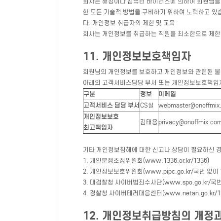
회사는 해킹이나 컴퓨터 바이러스에 의하여 회원님들의
한 모든 기술적 방법을 구비하기 위하여 노력하고 있
다. 개인정보 취급자의 제한 및 교육
회사는 개인정보를 취급하는 직원을 최소한으로 제한하
11. 개인정보보호책임자
회원님의 개인정보를 보호하고 개인정보와 관련된 불
아래의 고객서비스담당 부서 또는 개인정보보호책임
구분
정보
이메일
고객서비스 담당 부서
CS실
webmaster@onoffmix
개인정보보호
김태용
privacy@onoffmix.co
최고책임자
기타 개인정보침해에 대한 신고나 상담이 필요하신 
1. 개인분쟁조정위원회(www.1336.or.kr/1336)
2. 개인정보보호위원회(www.pipc.go.kr/국번 없이 1
3. 대검찰청 사이버범죄수사단(www.spo.go.kr/국번 
4. 경찰청 사이버테러대응센터(www.netan.go.kr/15
12. 개인정보취급방침의 개정과