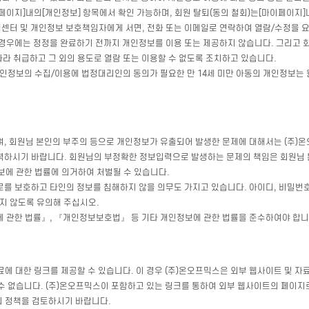
이지]내의[개인정보] 항목에서 확인 가능하며, 회원 탈퇴(동의 철회)는[마이페이지]내
객센터 및 개인정보 보호책임자에게 서면, 전화 또는 이메일로 연락하여 열람/수정을 
 경우에는 정정을 완료하기 전까지 개인정보를 이용 또는 제공하지 않습니다. 그리고 
따라 취급하고 그 외의 용도로 열람 또는 이용할 수 없도록 조치하고 있습니다.
개인정보의 수집/이용에 법정대리인의 동의가 필요한 만 14세 미만 아동의 개인정보는 
며, 회원님 본인의 부주의 등으로 개인정보가 유출되어 발생한 문제에 대해서는 (주)
력하시기 바랍니다. 회원님의 부정확한 정보입력으로 발생하는 문제의 책임은 회원님
보에 관한 법률에 의거하여 처벌될 수 있습니다.
로를 보호하고 타인의 정보를 침해하지 않을 의무도 가지고 있습니다. 아이디, 비밀번
지 않도록 유의해 주십시오.
에 관한 법률』, 『개인정보보호법』 등 기타 개인정보에 관한 법률을 준수하여야 합니
에 대한 링크를 제공할 수 있습니다. 이 경우 (주)온오프믹스은 외부 웹사이트 및 
 수 없습니다. (주)온오프믹스이 포함하고 있는 링크를 통하여 외부 웹사이트의 페이
의 정책을 검토하시기 바랍니다.