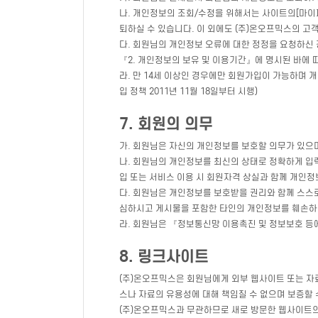
나. 개인정보의 조회/수정을 위해서는 사이트의[마이페
퇴하실 수 있습니다. 이 외에도 (주)온오프믹스의 고
다. 회원님의 개인정보 오류에 대한 정정을 요청하신
『2. 개인정보의 보유 및 이용기간』에 명시된 바에 
라. 만 14세 이상인 경우에만 회원가입이 가능하며 
입 정책 2011년 11월 18일부터 시행)
7. 회원의 의무
가. 회원님은 자신의 개인정보를 보호할 의무가 있으
나. 회원님의 개인정보를 최신의 상태로 정확하게 입
입 또는 서비스 이용 시 회원자격 상실과 함께 개인정
다. 회원님은 개인정보를 보호받을 권리와 함께 스스
심하시고 게시물을 포함한 타인의 개인정보를 훼손하
라. 회원님은 『정보통신망 이용촉진 및 정보보호 등
8. 링크사이트
(주)온오프믹스은 회원님에게 외부 웹사이트 또는 자료
스나 자료의 유용성에 대해 책임질 수 없으며 보증할
(주)온오프믹스과 무관하므로 새로 방문한 웹사이트