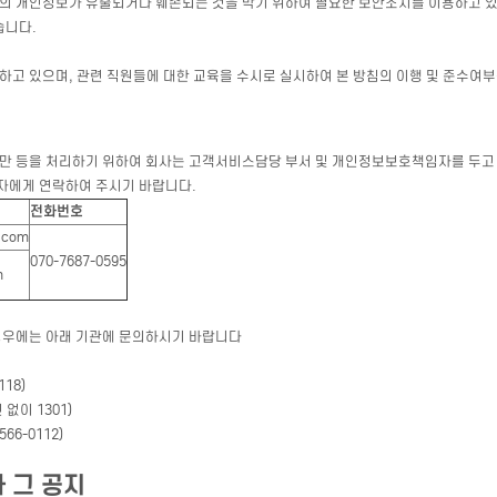
 개인정보가 유출되거나 훼손되는 것을 막기 위하여 필요한 보안조치를 이용하고 있으
습니다.
고 있으며, 관련 직원들에 대한 교육을 수시로 실시하여 본 방침의 이행 및 준수여부
만 등을 처리하기 위하여 회사는 고객서비스담당 부서 및 개인정보보호책임자를 두고
자에게 연락하여 주시기 바랍니다.
전화번호
.com
070-7687-0595
m
경우에는 아래 기관에 문의하시기 바랍니다
18)
없이 1301)
66-0112)
 그 공지