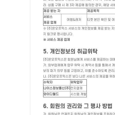
라. 상품 구매 시 제 3자 제공에 동의한 경우, 해당
제공 받는 자
제공목적
서비스
여행&레저
티켓 본인 확인 및 
제공 업체
※ (주)온오프믹스 서비스의 개인정보를 제공 받는 
지 링크로 명시합니다.
※ 서비스 제공 업체
5. 개인정보의 취급위탁
(주)온오프믹스은 회원님에게 서비스를 제공하는 데에
가. 외부업체에게 업무 위탁 시 계약서 등을 통해서 개
보의 파기 의무 등을 규정하고, 이를 준수하도록 관
나. (주)온오프믹스은 보다 나은 서비스의 제공을 위
수탁자
위탁업무
나이스정보통신(주)
전자결제
와이디월드
시스템 개발
6. 회원의 권리와 그 행사 방법
가. 회원님은 언제든지 회원님의 개인정보를 조회하거나