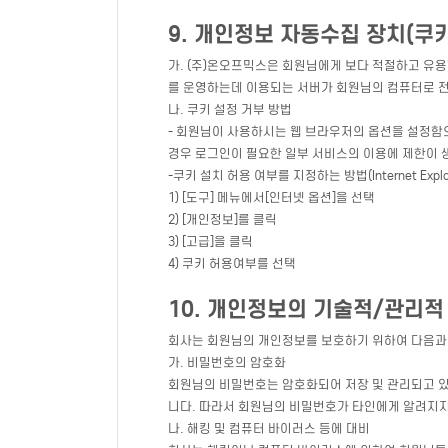
9. 개인정보 자동수집 장치(쿠키
가. (주)온오프믹스은 회원님에게 보다 적절하고 유용
를 운영하는데 이용되는 서버가 회원님의 컴퓨터로 전
나. 쿠키 설정 거부 방법
- 회원님이 사용하시는 웹 브라우저의 옵션을 설정함으
경우 로그인이 필요한 일부 서비스의 이용에 제한이 
-쿠키 설치 허용 여부를 지정하는 방법(Internet Explo
1) [도구] 메뉴에서[인터넷 옵션]을 선택
2) [개인정보]를 클릭
3) [고급]을 클릭
4) 쿠키 허용여부를 선택
10. 개인정보의 기술적/관리적
회사는 회원님의 개인정보를 보호하기 위하여 다음과 
가. 비밀번호의 암호화
회원님의 비밀번호는 암호화되어 저장 및 관리되고 있
니다. 따라서 회원님의 비밀번호가 타인에게 알려지지
나. 해킹 및 컴퓨터 바이러스 등에 대비