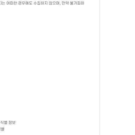
등)는 어떠한 경우에도 수집하지 않으며, 만약 불가피하
 식별 정보
성별