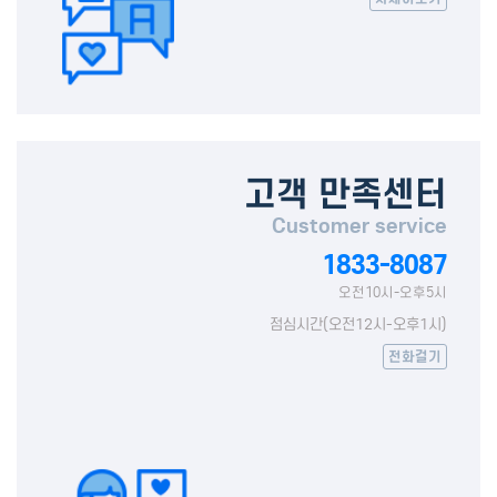
고객 만족센터
Customer service
1833-8087
오전10시-오후5시
점심시간(오전12시-오후1시)
전화걸기